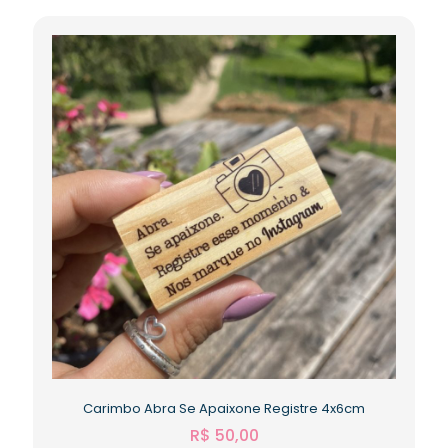
Carimbo Abra Se Apaixone Registre 4x6cm
R$
50,00