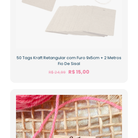
50 Tags Kraft Retangular com Furo 9x5cm + 2 Metros
Fio De Sisal
R$
15,00
R$
24,99