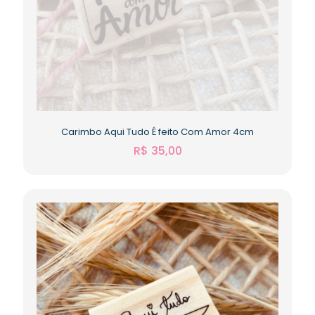
Carimbo Aqui Tudo É feito Com Amor 4cm
R$
35,00