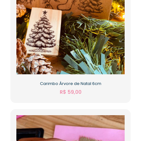
Carimbo Árvore de Natal 6cm
R$
59,00