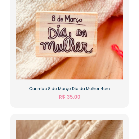
Carimbo 8 de Março Dia da Mulher 4cm
R$
35,00