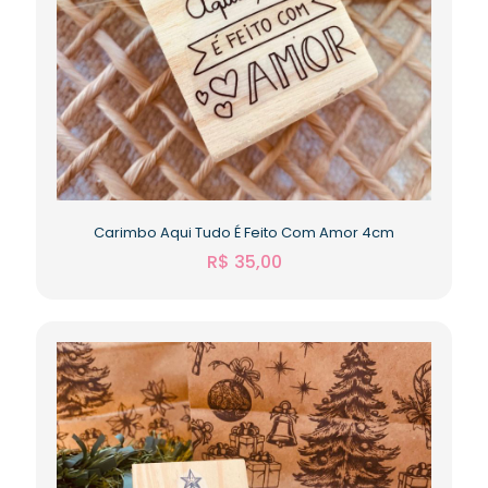
Carimbo Aqui Tudo É Feito Com Amor 4cm
R$
35,00