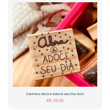
Carimbo Abra e Adoce seu Dia 4cm
R$
39,00