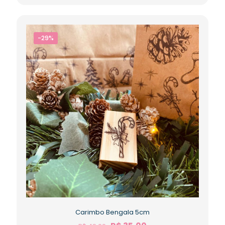
-29%
Carimbo Bengala 5cm