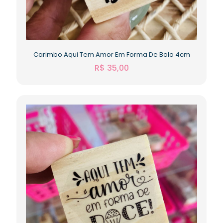
Carimbo Aqui Tem Amor Em Forma De Bolo 4cm
R$
35,00