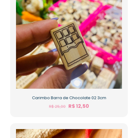
Carimbo Barra de Chocolate 02 3cm
R$
12,50
R$
25,00