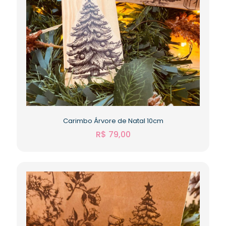
Carimbo Árvore de Natal 10cm
R$
79,00