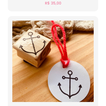
R$
35,00