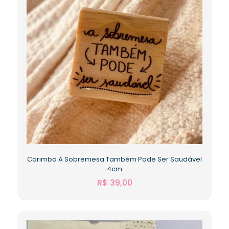
Carimbo A Sobremesa Também Pode Ser Saudável
4cm
R$
39,00