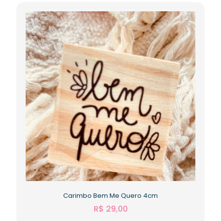
Carimbo Bem Me Quero 4cm
R$
29,00