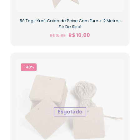
50 Tags Kraft Calda de Peixe Com Furo + 2 Metros
Fio De Sisal
R$
10,00
R$
15,99
-40%
Esgotado