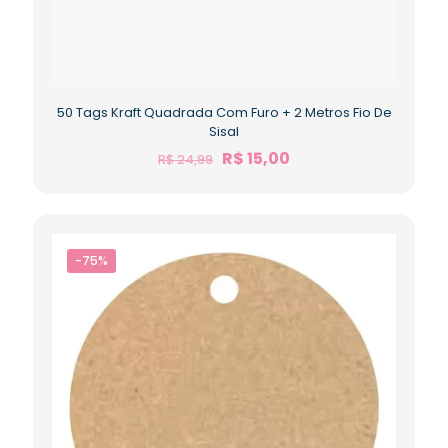
50 Tags Kraft Quadrada Com Furo + 2 Metros Fio De
Sisal
R$
15,00
R$
24,99
-75%