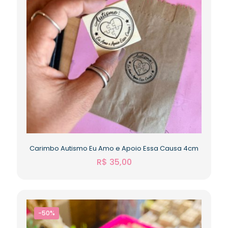
Carimbo Autismo Eu Amo e Apoio Essa Causa 4cm
R$
35,00
-50%