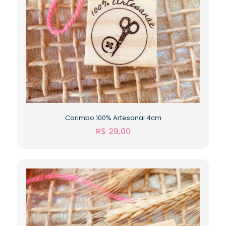
Carimbo 100% Artesanal 4cm
R$
29,00