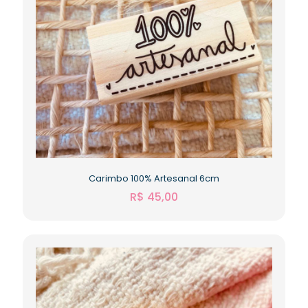
Carimbo 100% Artesanal 6cm
R$
45,00