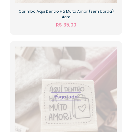
Carimbo Aqui Dentro Há Muito Amor (sem borda)
4cm
R$
35,00
Esgotado