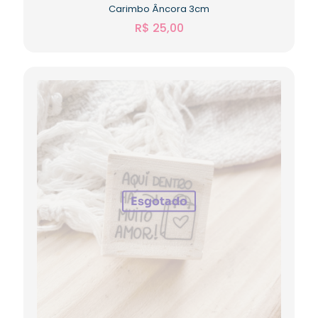
Carimbo Âncora 3cm
R$
25,00
Esgotado