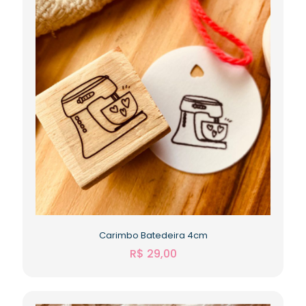
Carimbo Batedeira 4cm
R$
29,00