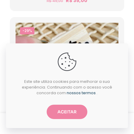
R$
35,00
R$
49,00
-29%
Este site utiliza cookies para melhorar a sua
experiência. Continuando com o acesso você
concorda com
nossos termos
.
ACEITAR
0
0