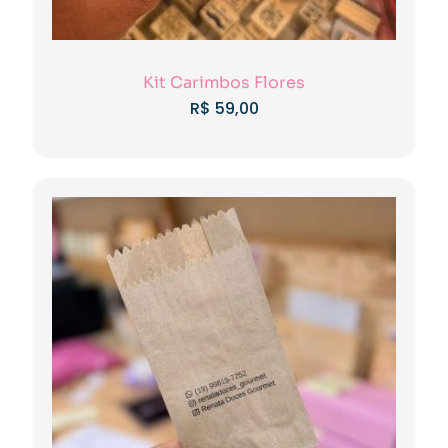
Kit Carimbos Flores
R$
59,00