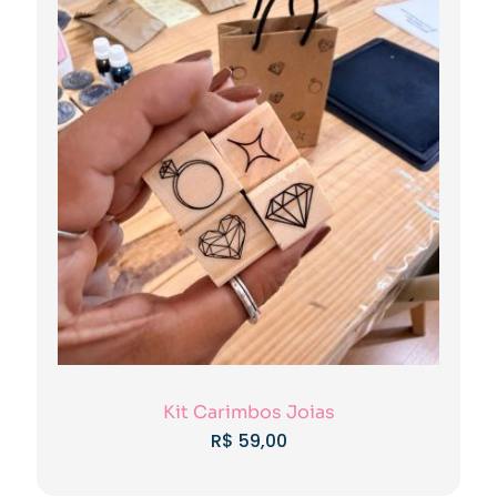
Kit Carimbos Joias
R$
59,00