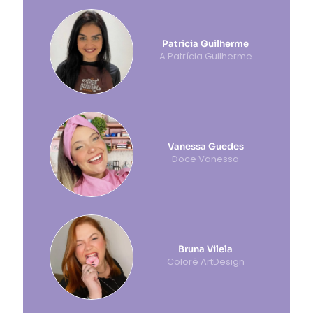
Patricia Guilherme
A Patrícia Guilherme
Vanessa Guedes
Doce Vanessa
Bruna Vilela
Colorê ArtDesign