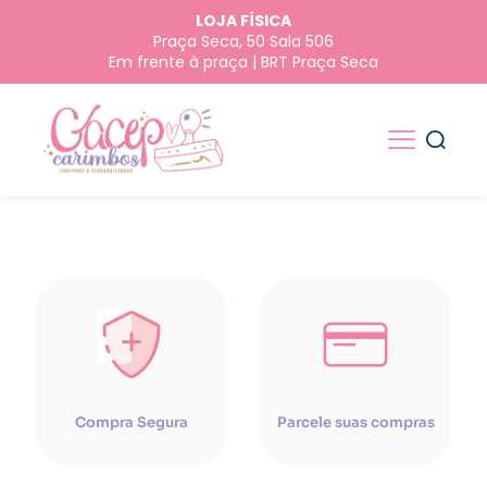
LOJA FÍSICA
Praça Seca, 50 Sala 506
Em frente à praça | BRT Praça Seca
Compra Segura
Parcele suas compras