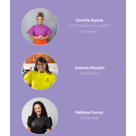
Camila Ayana
Ôh! Caseirinho e Ôh!
Brownie
Juliana Moreth
Van Cake
Melissa Ferraz
Doce Mel