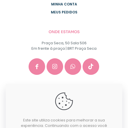
MINHA CONTA
MEUS PEDIDOS
ONDE ESTAMOS
Praça Seca, 50 Sala 506
Em frente à praça | BRT Praça Seca
GACEP SERVICOS E COMERCIO DE INFORMATICA E
PAPELARIA EIRELI - CNPJ: 35.581.130/0001-40
Este site utiliza cookies para melhorar a sua
Desenvolvido por:
experiência. Continuando com o acesso você