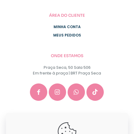
ÁREA DO CLIENTE
MINHA CONTA
MEUS PEDIDOS
ONDE ESTAMOS
Praça Seca, 50 Sala 506
Em frente à praça | BRT Praça Seca
GACEP SERVICOS E COMERCIO DE INFORMATICA E
PAPELARIA EIRELI - CNPJ: 35.581.130/0001-40