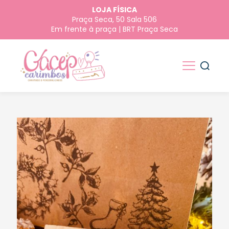
LOJA FÍSICA
Praça Seca, 50 Sala 506
Em frente à praça | BRT Praça Seca