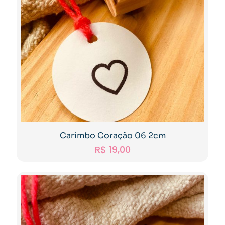
Carimbo Coração 06 2cm
R$
19,00