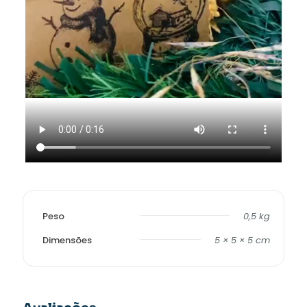
Peso
0,5 kg
Dimensões
5 × 5 × 5 cm