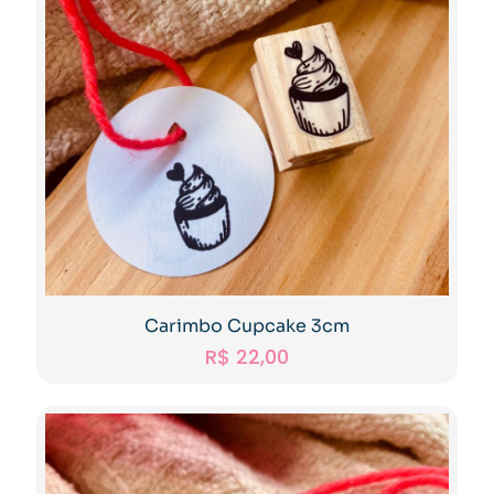
Carimbo Cupcake 3cm
R$
22,00