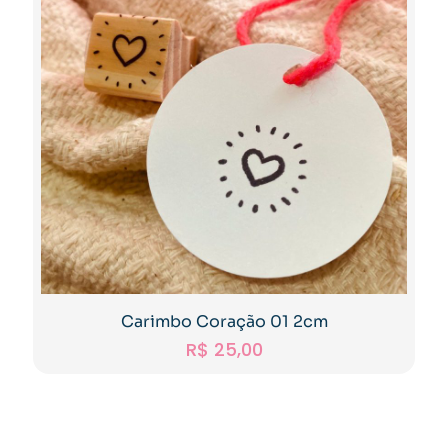
Carimbo Coração 01 2cm
R$
25,00