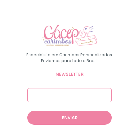
Especialista em Carimbos Personalizados.
Enviamos para todo o Brasil.
NEWSLETTER