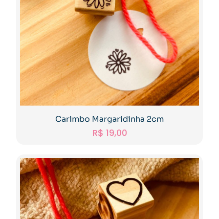
Carimbo Margaridinha 2cm
R$
19,00