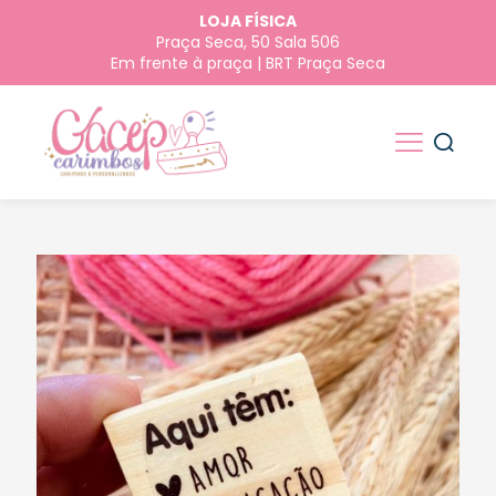
LOJA FÍSICA
Praça Seca, 50 Sala 506
Em frente à praça | BRT Praça Seca