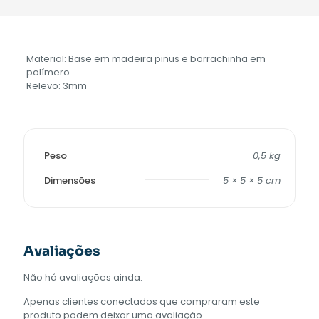
Material: Base em madeira pinus e borrachinha em
polímero
Relevo: 3mm
Peso
0,5 kg
Dimensões
5 × 5 × 5 cm
Avaliações
Não há avaliações ainda.
Apenas clientes conectados que compraram este
produto podem deixar uma avaliação.