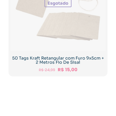
Esgotado
50 Tags Kraft Retangular com Furo 9x5cm +
2 Metros Fio De Sisal
R$
15,00
R$
24,99