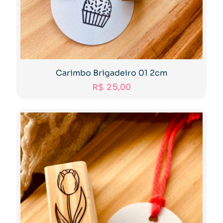
Carimbo Brigadeiro 01 2cm
R$
25,00