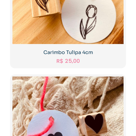
Carimbo Tulipa 4cm
R$
25,00