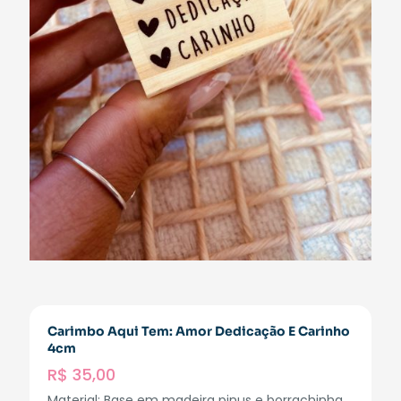
Carimbo Aqui Tem: Amor Dedicação E Carinho
4cm
R$
35,00
Material: Base em madeira pinus e borrachinha