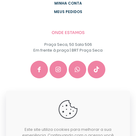
MINHA CONTA
MEUS PEDIDOS
ONDE ESTAMOS
Praça Seca, 50 Sala 506
Em frente à praça | BRT Praça Seca
GACEP SERVICOS E COMERCIO DE INFORMATICA E
PAPELARIA EIRELI - CNPJ: 35.581.130/0001-40
Desenvolvido por:
Este site utiliza cookies para melhorar a sua
experiência. Continuando com o acesso você