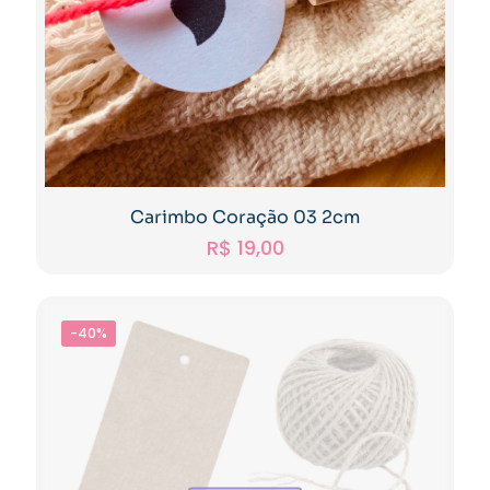
Carimbo Coração 03 2cm
R$
19,00
-40%