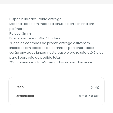
Disponibilidade: Pronta entrega
Material: Base em madeira pinus e borrachinha em
polímero
Relevo: 3mm
Prazo para envio: Até 48h úteis
*Caso os carimbos da pronta entrega estiverem
inseridos em pedidos de carimbos personalizados
serão enviados juntos, neste caso o prazo são até 5 dias
para liberação do pedido total.
*Carimbeira e tinta são vendidos separadamente
Peso
0,5 kg
Dimensões
5 × 5 × 5 cm