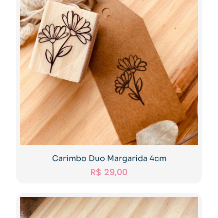
Carimbo Duo Margarida 4cm
R$
29,00