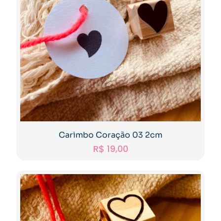
Carimbo Coração 03 2cm
R$
19,00