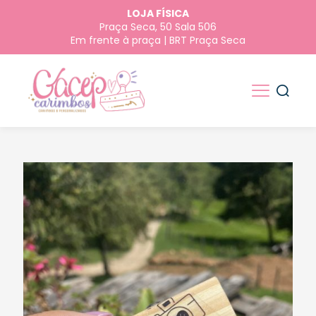
LOJA FÍSICA
Praça Seca, 50 Sala 506
Em frente à praça | BRT Praça Seca