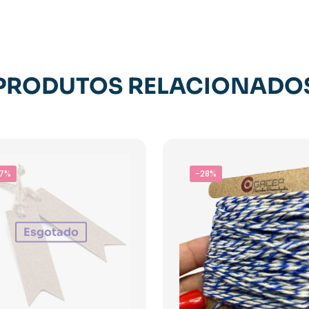
PRODUTOS RELACIONADO
7%
-28%
Esgotado