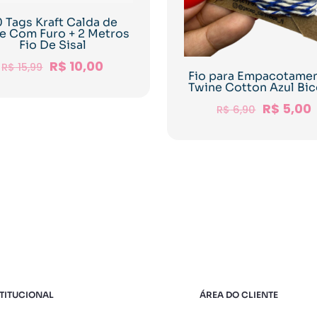
 Tags Kraft Calda de
xe Com Furo + 2 Metros
Fio De Sisal
R$
10,00
R$
15,99
Fio para Empacotamen
Twine Cotton Azul Bic
R$
5,00
R$
6,90
TITUCIONAL
ÁREA DO CLIENTE