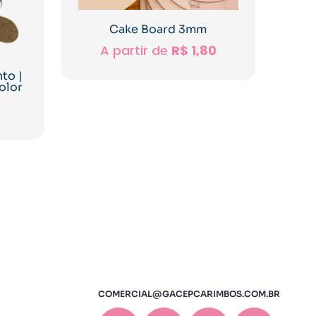
Cake Board 3mm
A partir de
R$
1,80
to |
olor
COMERCIAL@GACEPCARIMBOS.COM.BR