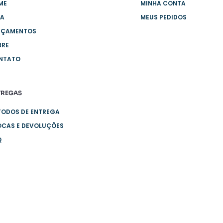
ME
MINHA CONTA
JA
MEUS PEDIDOS
NÇAMENTOS
BRE
NTATO
TREGAS
TODOS DE ENTREGA
OCAS E DEVOLUÇÕES
Q