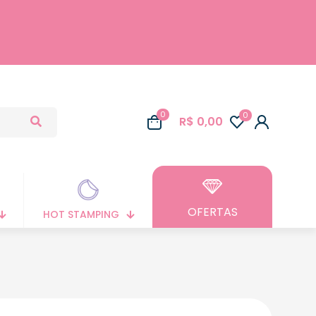
0
0
R$ 0,00
OFERTAS
HOT STAMPING