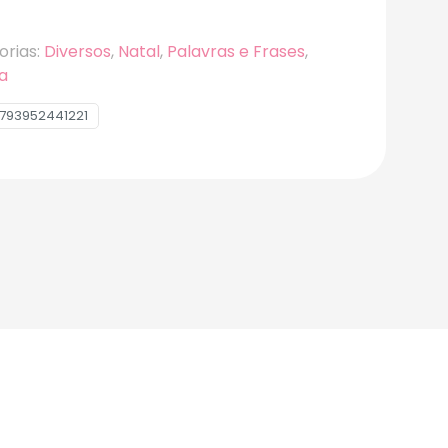
orias:
Diversos
,
Natal
,
Palavras e Frases
,
a
793952441221