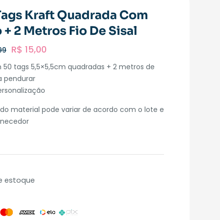
Tags Kraft Quadrada Com
 + 2 Metros Fio De Sisal
R$
15,00
99
m 50 tags 5,5×5,5cm quadradas + 2 metros de
ra pendurar
rsonalização
do material pode variar de acordo com o lote e
ornecedor
e estoque