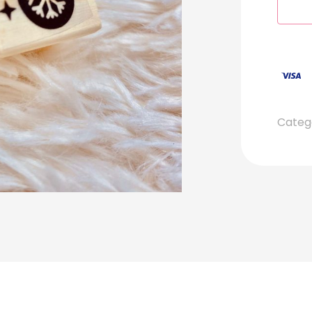
Categ