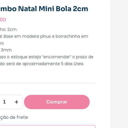
imbo Natal Mini Bola 2cm
,00
ho: 2cm
al: Base em madeira pinus e borrachinha em
ro
: 3mm
aso o estoque esteja “encomendar” o prazo de
ão será de aproximadamente 5 dias úteis
Comprar
ção de frete