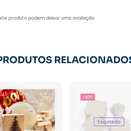
te produto podem deixar uma avaliação.
PRODUTOS RELACIONADO
-40%
Esgotado