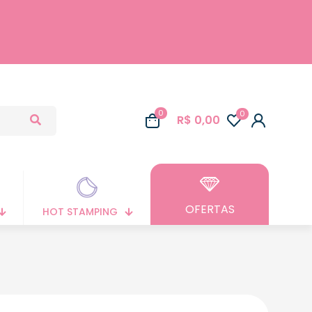
0
0
R$ 0,00
OFERTAS
HOT STAMPING