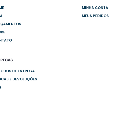
ME
MINHA CONTA
JA
MEUS PEDIDOS
NÇAMENTOS
BRE
NTATO
TREGAS
TODOS DE ENTREGA
OCAS E DEVOLUÇÕES
Q