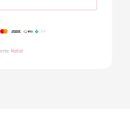
oria:
Natal