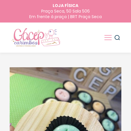
LOJA FÍSICA
Praça Seca, 50 Sala 506
Em frente à praça | BRT Praça Seca