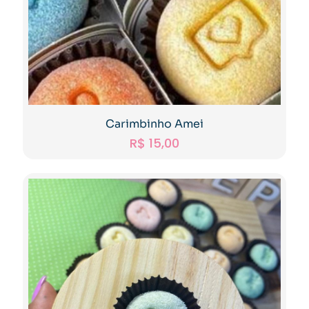
Carimbinho Amei
R$
15,00