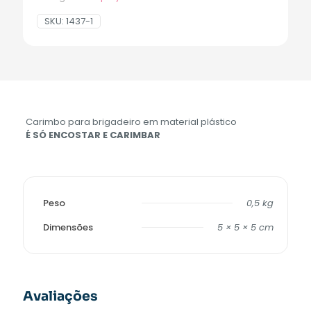
SKU:
1437-1
Carimbo para brigadeiro em material plástico
É SÓ ENCOSTAR E CARIMBAR
Peso
0,5 kg
Dimensões
5 × 5 × 5 cm
Avaliações