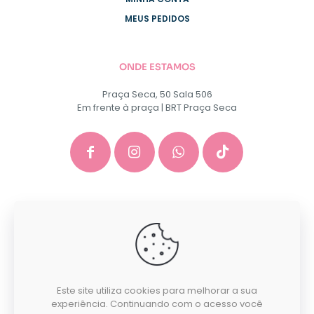
MEUS PEDIDOS
ONDE ESTAMOS
Praça Seca, 50 Sala 506
Em frente à praça | BRT Praça Seca
GACEP SERVICOS E COMERCIO DE INFORMATICA E
PAPELARIA EIRELI - CNPJ: 35.581.130/0001-40
Desenvolvido por:
Este site utiliza cookies para melhorar a sua
experiência. Continuando com o acesso você