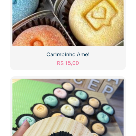
Carimbinho Amei
R$
15,00