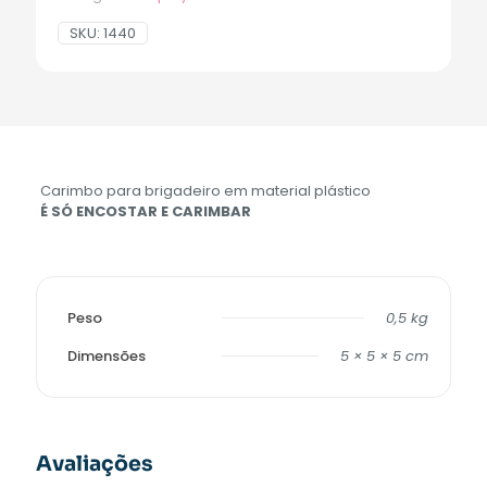
SKU:
1440
Carimbo para brigadeiro em material plástico
É SÓ ENCOSTAR E CARIMBAR
Peso
0,5 kg
Dimensões
5 × 5 × 5 cm
Avaliações