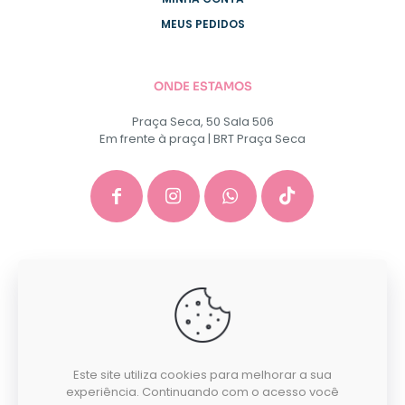
MEUS PEDIDOS
ONDE ESTAMOS
Praça Seca, 50 Sala 506
Em frente à praça | BRT Praça Seca
GACEP SERVICOS E COMERCIO DE INFORMATICA E
PAPELARIA EIRELI - CNPJ: 35.581.130/0001-40
Desenvolvido por:
Este site utiliza cookies para melhorar a sua
experiência. Continuando com o acesso você