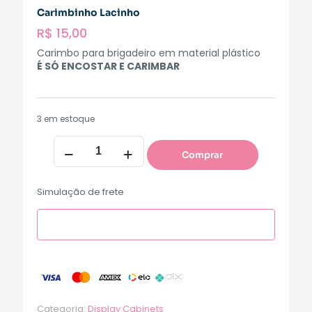
Carimbinho Lacinho
R$
15,00
Carimbo para brigadeiro em material plástico
É SÓ ENCOSTAR E CARIMBAR
3 em estoque
Comprar
Simulação de frete
Categoria:
Display Cabinets