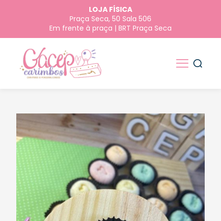
LOJA FÍSICA
Praça Seca, 50 Sala 506
Em frente à praça | BRT Praça Seca