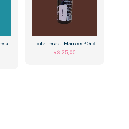
uesa
Tinta Tecido Marrom 30ml
R$
25,00