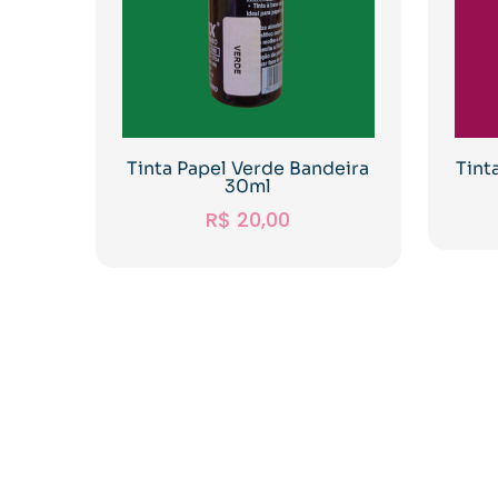
Tinta Papel Verde Bandeira
Tint
30ml
R$
20,00