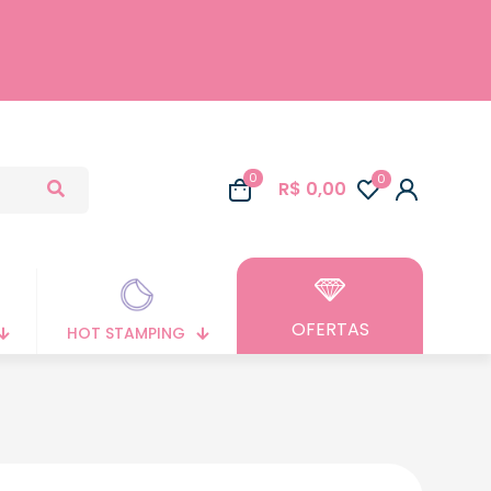
0
0
R$ 0,00
OFERTAS
HOT STAMPING