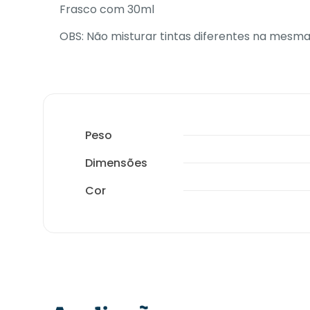
Frasco com 30ml
OBS: Não misturar tintas diferentes na mesm
Peso
Dimensões
Cor