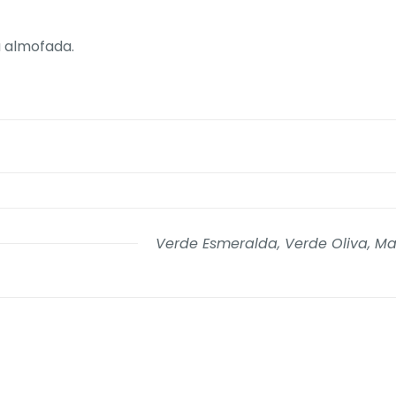
a almofada.
Verde Esmeralda, Verde Oliva, M