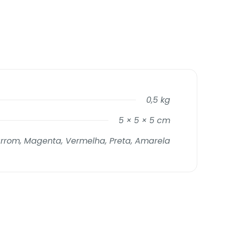
0,5 kg
5 × 5 × 5 cm
arrom, Magenta, Vermelha, Preta, Amarela