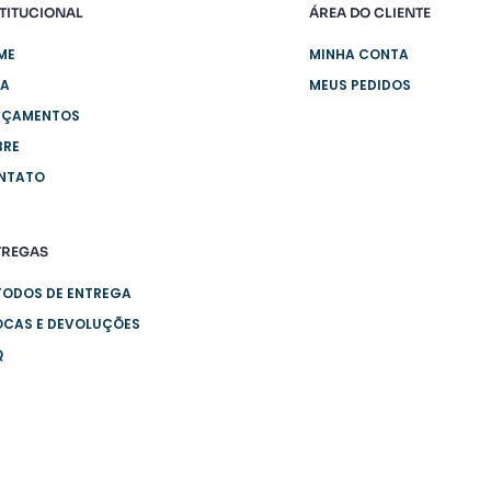
TITUCIONAL
ÁREA DO CLIENTE
ME
MINHA CONTA
JA
MEUS PEDIDOS
NÇAMENTOS
BRE
NTATO
TREGAS
TODOS DE ENTREGA
OCAS E DEVOLUÇÕES
Q