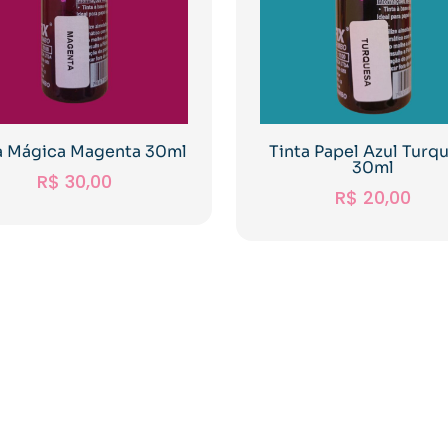
a Mágica Magenta 30ml
Tinta Papel Azul Turq
30ml
R$
30,00
R$
20,00