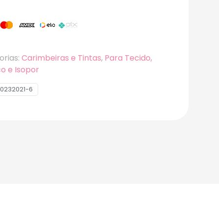
orias:
Carimbeiras e Tintas
,
Para Tecido,
co e Isopor
0232021-6