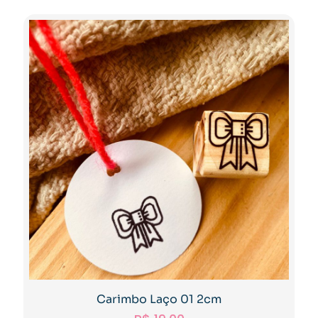
Carimbo Laço 01 2cm