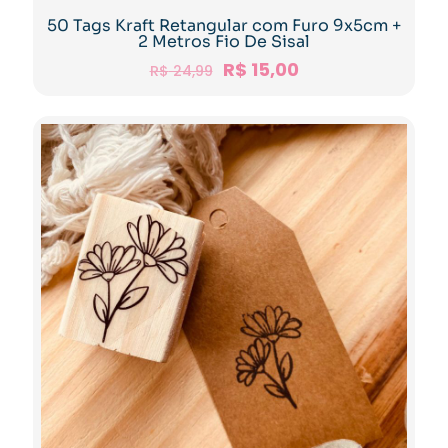
50 Tags Kraft Retangular com Furo 9x5cm +
2 Metros Fio De Sisal
R$
15,00
R$
24,99