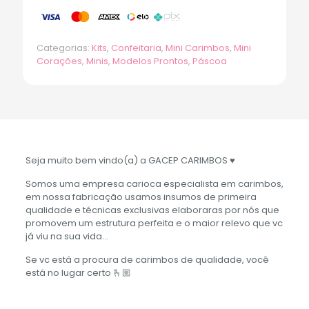
Categorias:
Kits
,
Confeitaria
,
Mini Carimbos
,
Mini
Corações
,
Minis
,
Modelos Prontos
,
Páscoa
Seja muito bem vindo(a) a GACEP CARIMBOS ♥️
Somos uma empresa carioca especialista em carimbos,
em nossa fabricação usamos insumos de primeira
qualidade e técnicas exclusivas elaboraras por nós que
promovem um estrutura perfeita e o maior relevo que vc
já viu na sua vida…
Se vc está a procura de carimbos de qualidade, você
está no lugar certo 🫰🏼