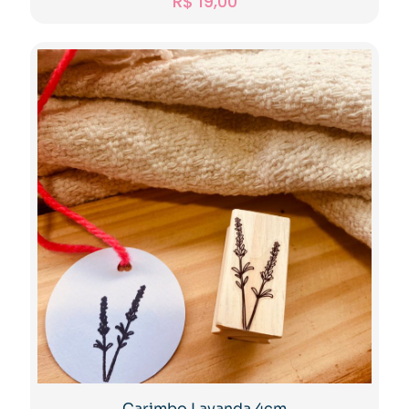
R$
19,00
Carimbo Lavanda 4cm