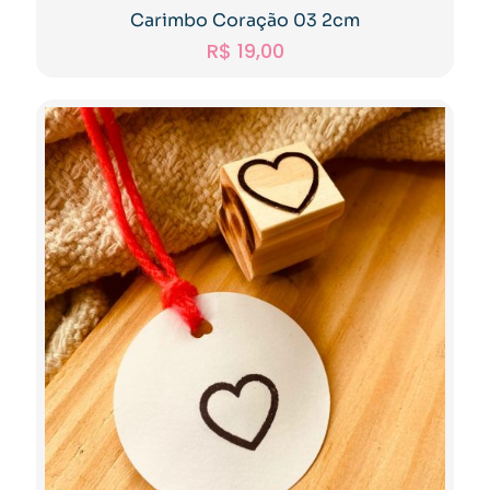
Carimbo Coração 03 2cm
R$
19,00