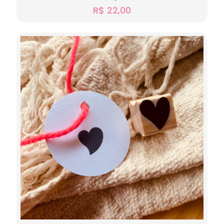
R$
22,00