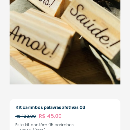
Kit carimbos palavras afetivas 03
R$
45,00
R$
100,00
Este kit contém 05 carimbos: