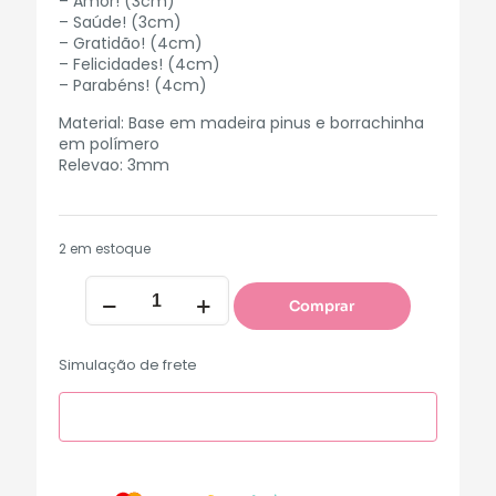
– Amor! (3cm)
– Saúde! (3cm)
– Gratidão! (4cm)
– Felicidades! (4cm)
– Parabéns! (4cm)
Material: Base em madeira pinus e borrachinha
em polímero
Relevao: 3mm
2 em estoque
Comprar
Simulação de frete