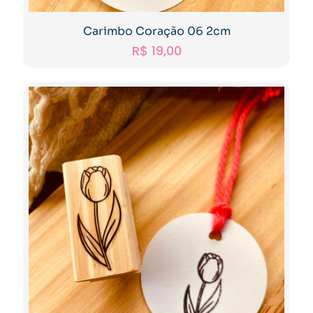
Carimbo Coração 06 2cm
R$
19,00