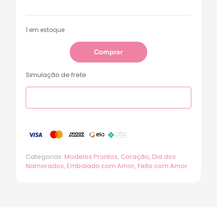
1 em estoque
Comprar
Simulação de frete
Categorias:
Modelos Prontos
,
Coração
,
Dia dos
Namorados
,
Embalado com Amor
,
Feito com Amor