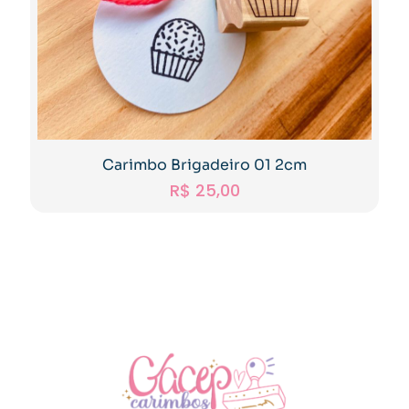
Carimbo Brigadeiro 01 2cm
R$
25,00