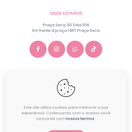
ONDE ESTAMOS
Praça Seca, 50 Sala 506
Em frente à praça | BRT Praça Seca
GACEP SERVICOS E COMERCIO DE INFORMATICA E
PAPELARIA EIRELI - CNPJ: 35.581.130/0001-40
Desenvolvido por:
Este site utiliza cookies para melhorar a sua
experiência. Continuando com o acesso você
concorda com
nossos termos
.