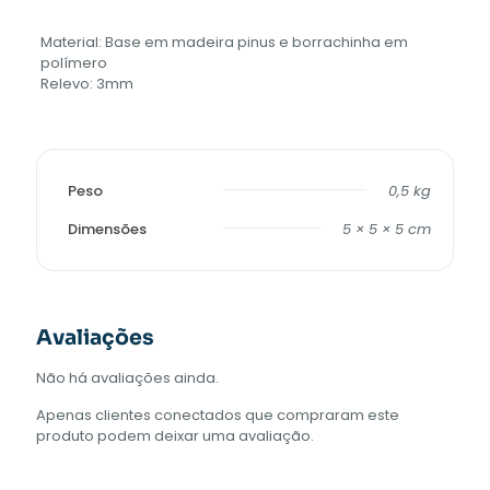
Material: Base em madeira pinus e borrachinha em
polímero
Relevo: 3mm
Peso
0,5 kg
Dimensões
5 × 5 × 5 cm
Avaliações
Não há avaliações ainda.
Apenas clientes conectados que compraram este
produto podem deixar uma avaliação.