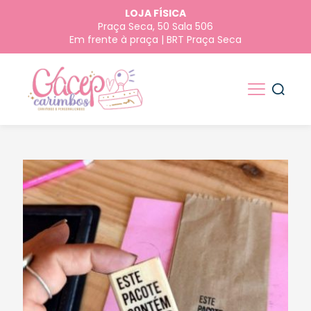
LOJA FÍSICA
Praça Seca, 50 Sala 506
Em frente à praça | BRT Praça Seca