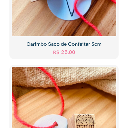
Carimbo Saco de Confeitar 3cm
R$
25,00