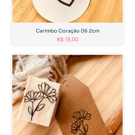
Carimbo Coração 06 2cm
R$
19,00