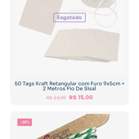
Esgotado
50 Tags Kraft Retangular com Furo 9x5cm +
2 Metros Fio De Sisal
R$
15,00
R$
24,99
-28%