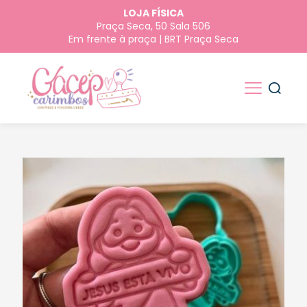
LOJA FÍSICA
Praça Seca, 50 Sala 506
Em frente à praça | BRT Praça Seca