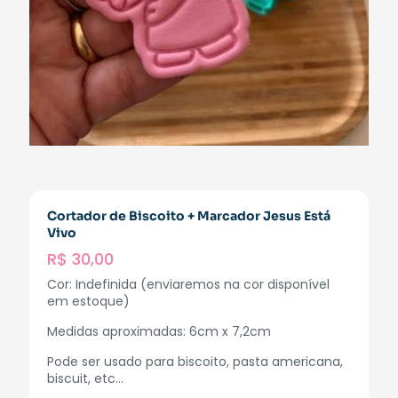
Cortador de Biscoito + Marcador Jesus Está
Vivo
R$
30,00
Cor: Indefinida (enviaremos na cor disponível
em estoque)
Medidas aproximadas: 6cm x 7,2cm
Pode ser usado para biscoito, pasta americana,
biscuit, etc…