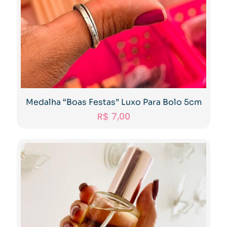
Medalha “Boas Festas” Luxo Para Bolo 5cm
R$
7,00