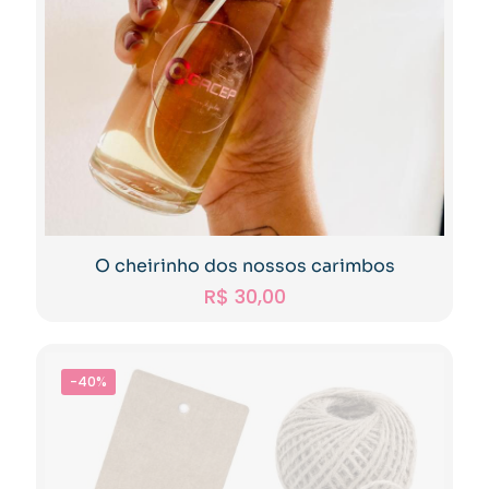
O cheirinho dos nossos carimbos
R$
30,00
-40%