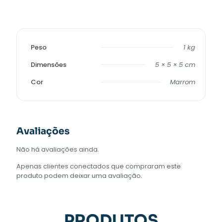
Peso
1 kg
Dimensões
5 × 5 × 5 cm
Cor
Marrom
Avaliações
Não há avaliações ainda.
Apenas clientes conectados que compraram este
produto podem deixar uma avaliação.
PRODUTOS