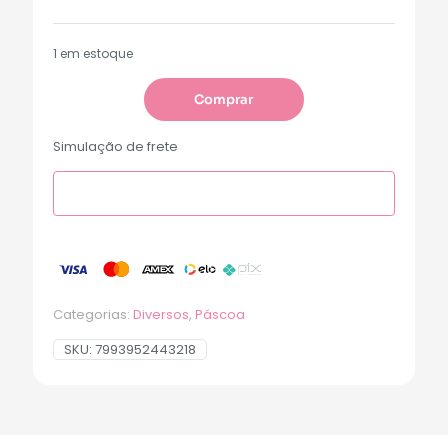
1 em estoque
Comprar
Simulação de frete
Categorias:
Diversos
,
Páscoa
SKU:
7993952443218