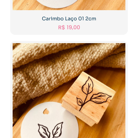
Carimbo Laço 01 2cm
R$
19,00