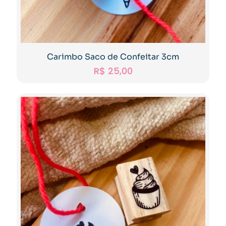
Carimbo Saco de Confeitar 3cm
R$
25,00