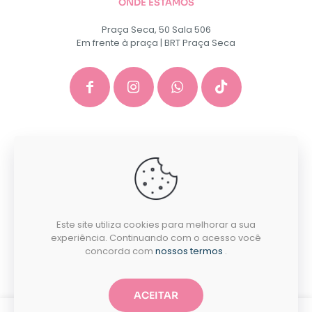
ONDE ESTAMOS
Praça Seca, 50 Sala 506
Em frente à praça | BRT Praça Seca
GACEP SERVICOS E COMERCIO DE INFORMATICA E
PAPELARIA EIRELI - CNPJ: 35.581.130/0001-40
Desenvolvido por:
Este site utiliza cookies para melhorar a sua
experiência. Continuando com o acesso você
concorda com
nossos termos
.
ACEITAR