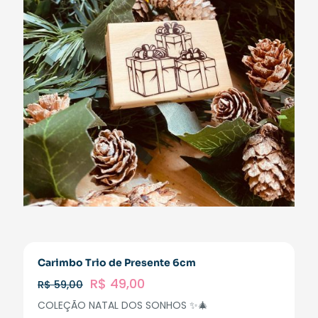
Carimbo Trio de Presente 6cm
R$
49,00
R$
59,00
COLEÇÃO NATAL DOS SONHOS ✨🎄