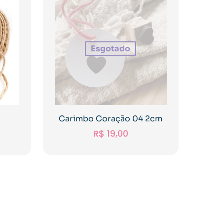
Esgotado
Carimbo Coração 04 2cm
R$
19,00