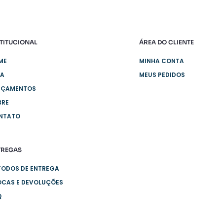
TITUCIONAL
ÁREA DO CLIENTE
ME
MINHA CONTA
JA
MEUS PEDIDOS
NÇAMENTOS
BRE
NTATO
TREGAS
TODOS DE ENTREGA
OCAS E DEVOLUÇÕES
Q