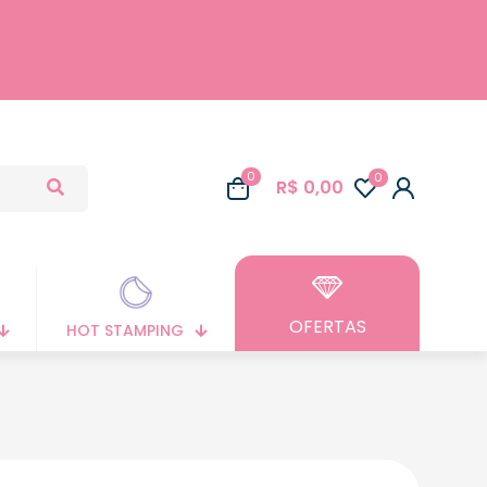
0
0
R$ 0,00
OFERTAS
HOT STAMPING