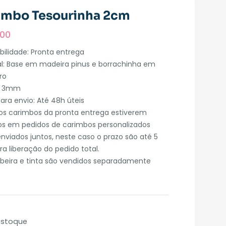
imbo Tesourinha 2cm
,00
bilidade: Pronta entrega
al: Base em madeira pinus e borrachinha em
ro
: 3mm
ara envio: Até 48h úteis
os carimbos da pronta entrega estiverem
dos em pedidos de carimbos personalizados
nviados juntos, neste caso o prazo são até 5
ra liberação do pedido total.
beira e tinta são vendidos separadamente
estoque