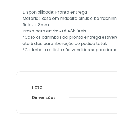
Disponibilidade: Pronta entrega
Material: Base em madeira pinus e borrachin
Relevo: 3mm
Prazo para envio: Até 48h úteis
*Caso os carimbos da pronta entrega estivere
até 5 dias para liberação do pedido total.
*Carimbeira e tinta são vendidos separadam
Peso
Dimensões