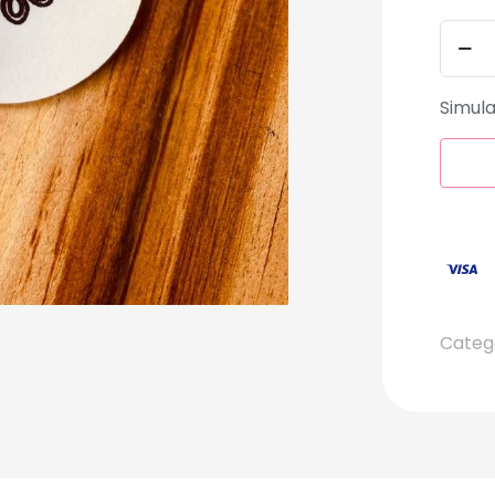
Simula
Categ