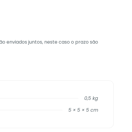
o enviados juntos, neste caso o prazo são
0,5 kg
5 × 5 × 5 cm