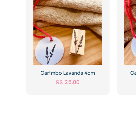
Carimbo Lavanda 4cm
C
R$
25,00