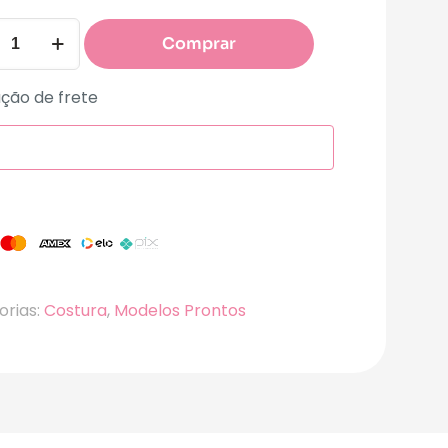
Comprar
ção de frete
orias:
Costura
,
Modelos Prontos