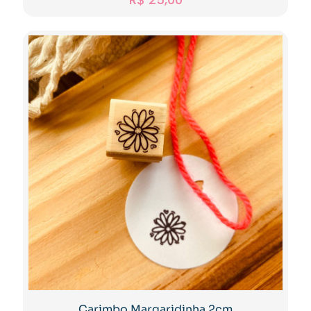
Carimbo Margaridinha 2cm