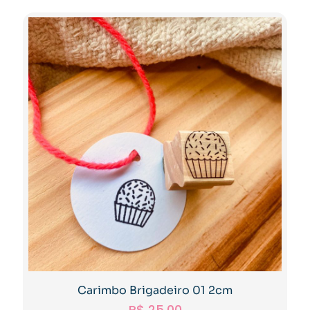
Carimbo Brigadeiro 01 2cm
R$
25,00