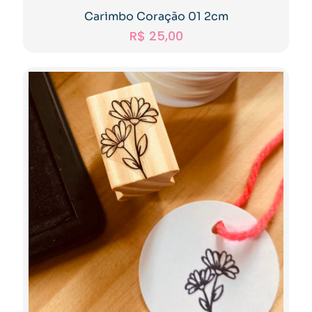
Carimbo Coração 01 2cm
R$
25,00