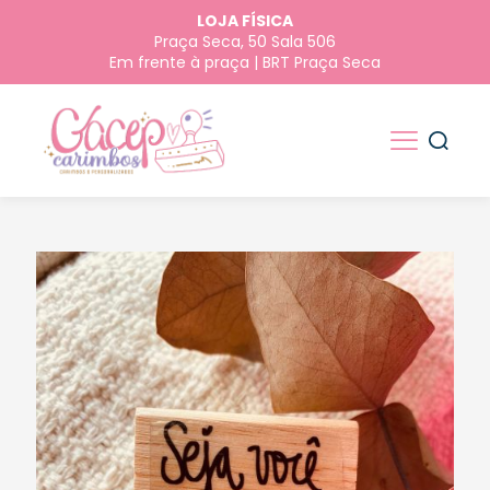
LOJA FÍSICA
Praça Seca, 50 Sala 506
Em frente à praça | BRT Praça Seca