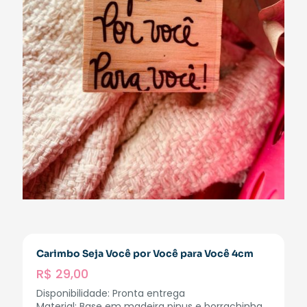
Carimbo Seja Você por Você para Você 4cm
R$
29,00
Disponibilidade: Pronta entrega
Material: Base em madeira pinus e borrachinha