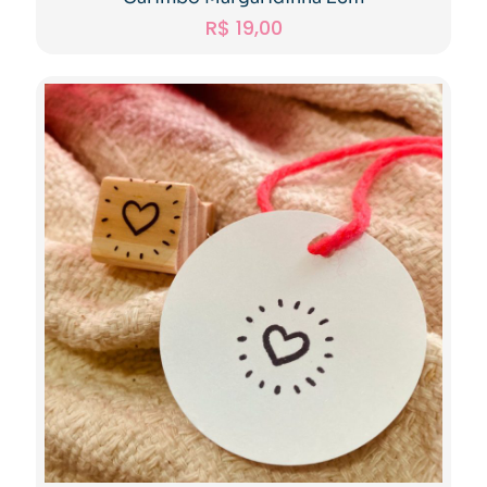
R$
19,00