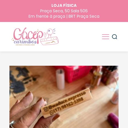
LOJA FÍSICA
Praça Seca, 50 Sala 506
Em frente à praça | BRT Praça Seca