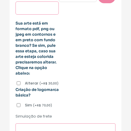
Sua arte está em
formato pdf, png ou
jpeg em contornos e
em preto com fundo
branco? Se sim, pule
essa etapa, caso sua
arte esteja colorida
precisaremos alterar.
Clique na opção
abaixo:
Alterar
(
+
R$
30,00
)
Criação de logomarca
básica?
Sim
(
+
R$
70,00
)
Simulação de frete