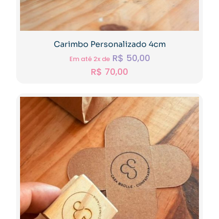
Carimbo Personalizado 4cm
R$
50,00
Em até 2x de
R$
70,00