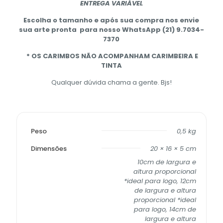
ENTREGA VARIÁVEL
Escolha o tamanho e após sua compra nos envie
sua arte pronta para nosso WhatsApp (21) 9.7034-
7370
* OS CARIMBOS NÃO ACOMPANHAM CARIMBEIRA E
TINTA
Qualquer dúvida chama a gente. Bjs!
Peso
0,5 kg
Dimensões
20 × 16 × 5 cm
10cm de largura e
altura proporcional
*ideal para logo, 12cm
de largura e altura
proporcional *ideal
para logo, 14cm de
largura e altura