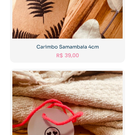
Carimbo Samambaia 4cm
R$
39,00