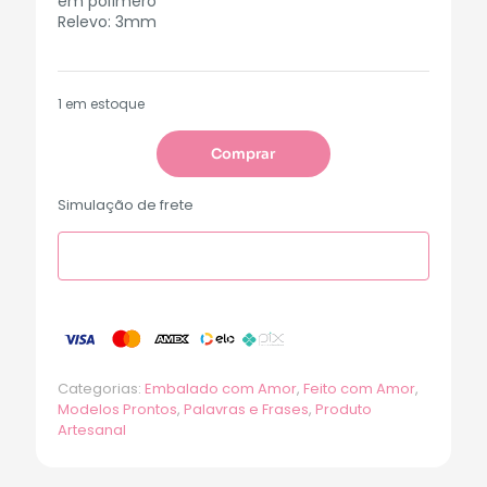
em polímero
Relevo: 3mm
1 em estoque
Comprar
Simulação de frete
Categorias:
Embalado com Amor
,
Feito com Amor
,
Modelos Prontos
,
Palavras e Frases
,
Produto
Artesanal