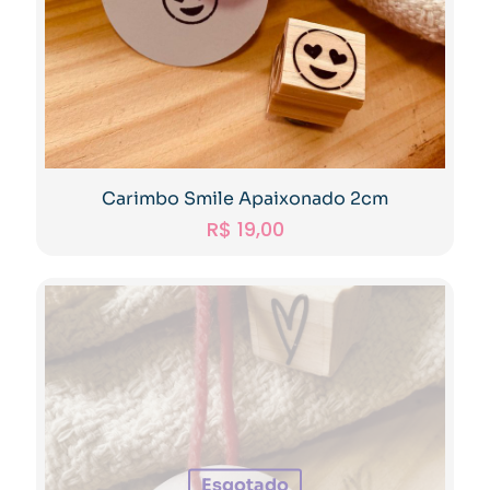
Carimbo Smile Apaixonado 2cm
R$
19,00
Esgotado