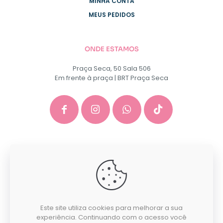
MINHA CONTA
MEUS PEDIDOS
ONDE ESTAMOS
Praça Seca, 50 Sala 506
Em frente à praça | BRT Praça Seca
GACEP SERVICOS E COMERCIO DE INFORMATICA E
PAPELARIA EIRELI - CNPJ: 35.581.130/0001-40
Desenvolvido por:
Este site utiliza cookies para melhorar a sua
experiência. Continuando com o acesso você