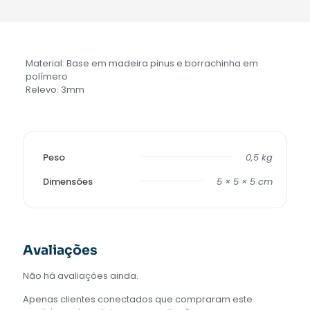
Material: Base em madeira pinus e borrachinha em
polímero
Relevo: 3mm
Peso
0,5 kg
Dimensões
5 × 5 × 5 cm
Avaliações
Não há avaliações ainda.
Apenas clientes conectados que compraram este