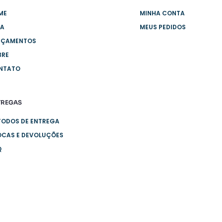
ME
MINHA CONTA
JA
MEUS PEDIDOS
NÇAMENTOS
BRE
NTATO
TREGAS
TODOS DE ENTREGA
OCAS E DEVOLUÇÕES
Q