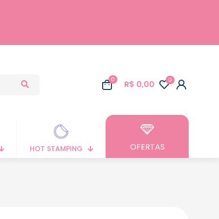
0
0
R$ 0,00
OFERTAS
HOT STAMPING