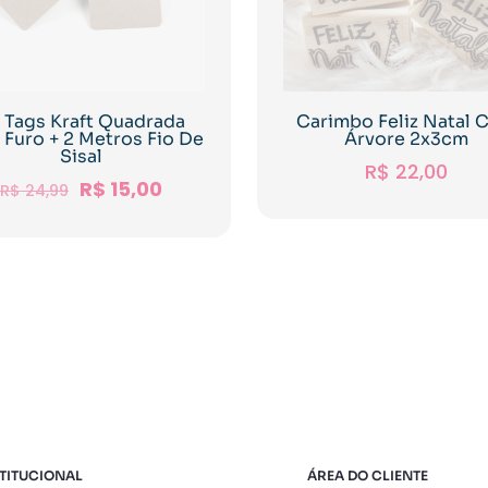
 Tags Kraft Quadrada
Carimbo Feliz Natal
Furo + 2 Metros Fio De
Árvore 2x3cm
Sisal
R$
22,00
R$
15,00
R$
24,99
TITUCIONAL
ÁREA DO CLIENTE