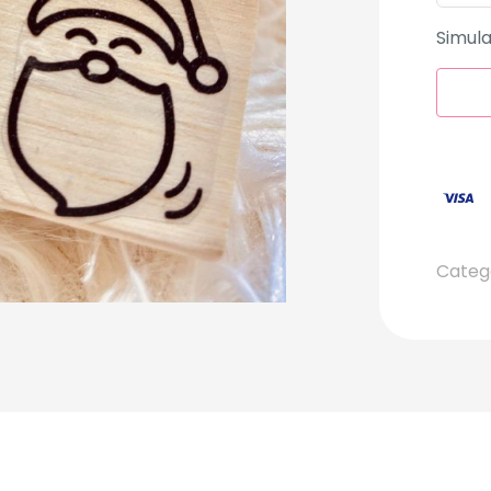
Simula
Categ