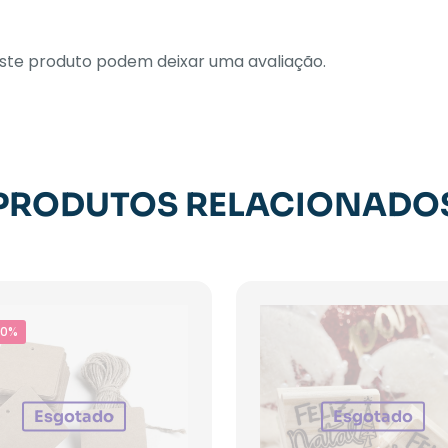
te produto podem deixar uma avaliação.
PRODUTOS RELACIONADO
40%
Esgotado
Esgotado