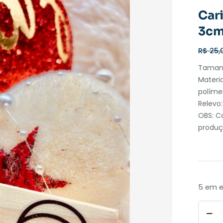
Car
3c
R$
25,
Taman
Materi
políme
Relevo
OBS: C
produç
5 em 