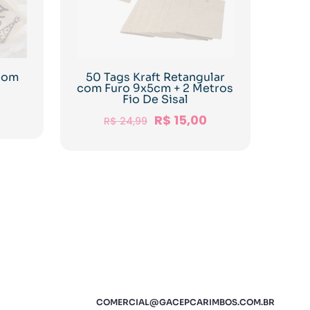
 Com
50 Tags Kraft Retangular
com Furo 9x5cm + 2 Metros
Fio De Sisal
R$
15,00
R$
24,99
COMERCIAL@GACEPCARIMBOS.COM.BR