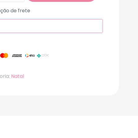
ção de frete
oria:
Natal