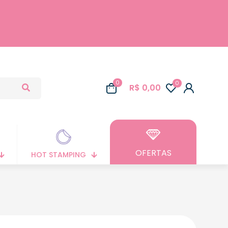
0
0
R$ 0,00
OFERTAS
HOT STAMPING