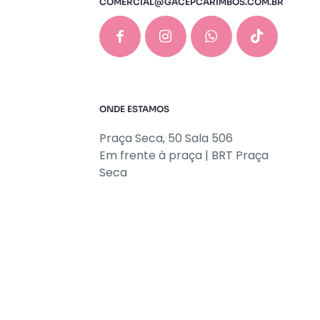
COMERCIAL@GACEPCARIMBOS.COM.BR
ONDE ESTAMOS
Praça Seca, 50 Sala 506
Em frente à praça | BRT Praça
Seca