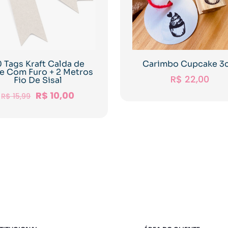
 Tags Kraft Calda de
Carimbo Cupcake 3
xe Com Furo + 2 Metros
R$
22,00
Fio De Sisal
R$
10,00
R$
15,99