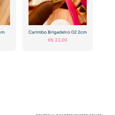
cm
Carimbo Brigadeiro 02 2cm
R$
22,00