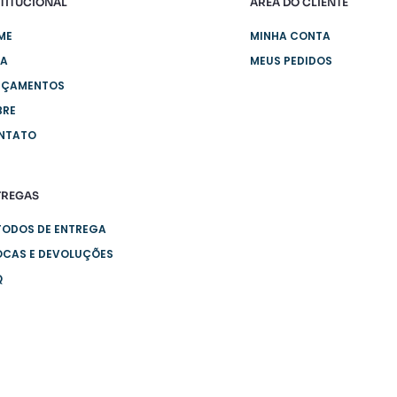
TITUCIONAL
ÁREA DO CLIENTE
ME
MINHA CONTA
JA
MEUS PEDIDOS
NÇAMENTOS
BRE
NTATO
TREGAS
TODOS DE ENTREGA
OCAS E DEVOLUÇÕES
Q