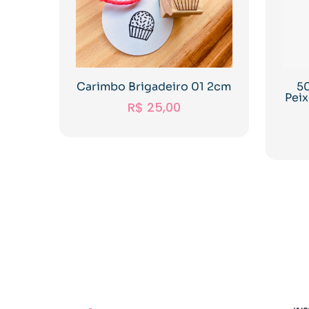
Carimbo Brigadeiro 01 2cm
50
Pei
R$
25,00