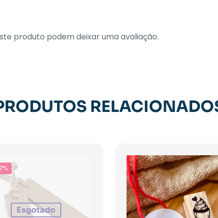
te produto podem deixar uma avaliação.
PRODUTOS RELACIONADO
7%
Esgotado