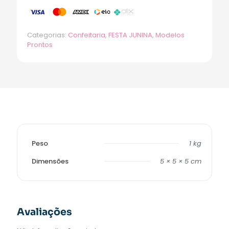
Categorias:
Confeitaria
,
FESTA JUNINA
,
Modelos
Prontos
Peso
1 kg
Dimensões
5 × 5 × 5 cm
Avaliações