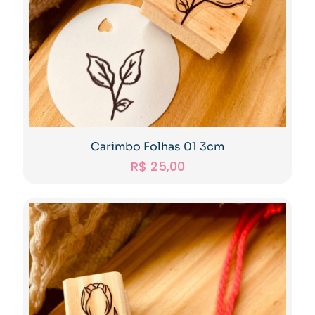
Carimbo Folhas 01 3cm
R$
25,00