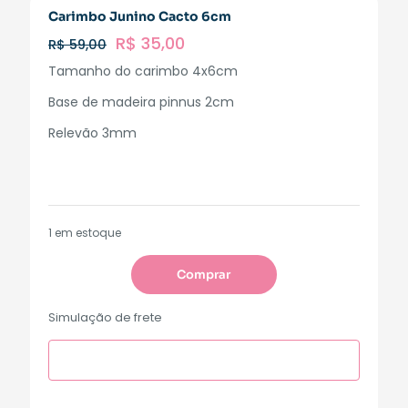
Carimbo Junino Cacto 6cm
R$
35,00
R$
59,00
Tamanho do carimbo 4x6cm
Base de madeira pinnus 2cm
Relevão 3mm
1 em estoque
Comprar
Simulação de frete