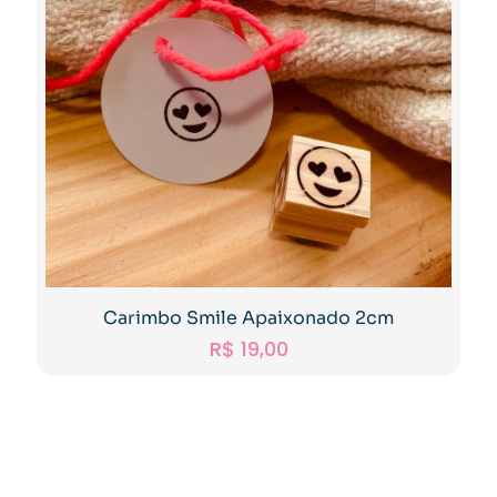
Carimbo Smile Apaixonado 2cm
R$
19,00