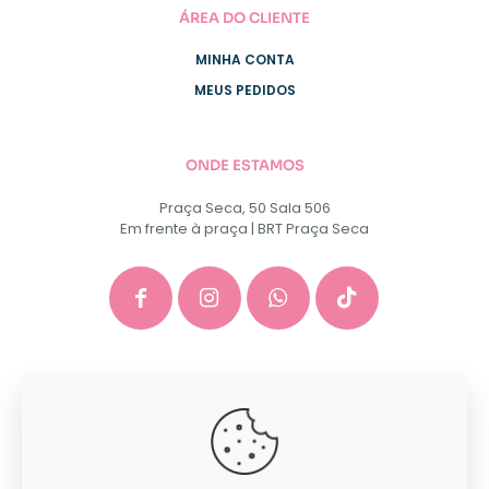
ÁREA DO CLIENTE
MINHA CONTA
MEUS PEDIDOS
ONDE ESTAMOS
Praça Seca, 50 Sala 506
Em frente à praça | BRT Praça Seca
GACEP SERVICOS E COMERCIO DE INFORMATICA E
PAPELARIA EIRELI - CNPJ: 35.581.130/0001-40