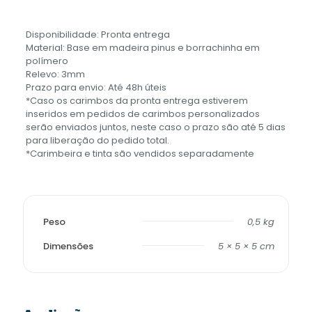
Disponibilidade: Pronta entrega
Material: Base em madeira pinus e borrachinha em
polímero
Relevo: 3mm
Prazo para envio: Até 48h úteis
*Caso os carimbos da pronta entrega estiverem
inseridos em pedidos de carimbos personalizados
serão enviados juntos, neste caso o prazo são até 5 dias
para liberação do pedido total.
*Carimbeira e tinta são vendidos separadamente
Peso
0,5 kg
Dimensões
5 × 5 × 5 cm