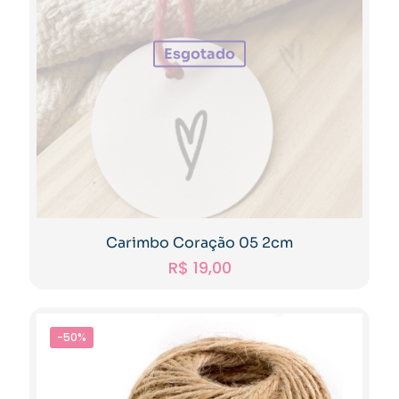
Esgotado
Carimbo Coração 05 2cm
R$
19,00
-50%