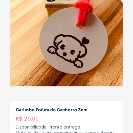
Carimbo Fofura de Cachorro 3cm
R$
25,00
Disponibilidade: Pronta entrega
Material: Base em madeira pinus e borrachinha