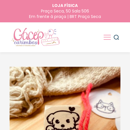
LOJA FÍSICA
Praça Seca, 50 Sala 506
Em frente à praça | BRT Praça Seca