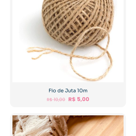
Fio de Juta 10m
R$
5,00
R$
10,00