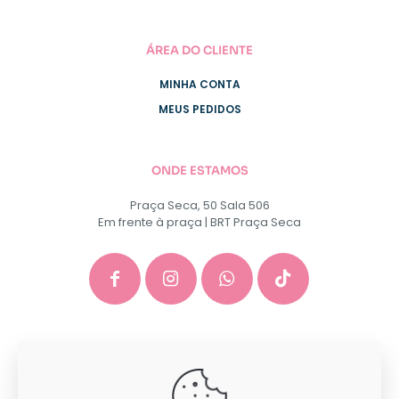
ÁREA DO CLIENTE
MINHA CONTA
MEUS PEDIDOS
ONDE ESTAMOS
Praça Seca, 50 Sala 506
Em frente à praça | BRT Praça Seca
GACEP SERVICOS E COMERCIO DE INFORMATICA E
PAPELARIA EIRELI - CNPJ: 35.581.130/0001-40