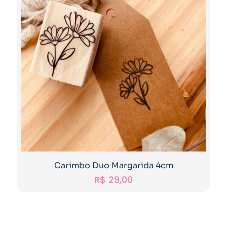
Carimbo Duo Margarida 4cm
R$
29,00