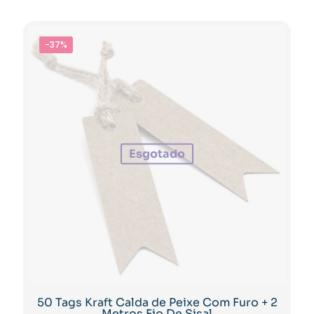
-37%
Esgotado
50 Tags Kraft Calda de Peixe Com Furo + 2
Metros Fio De Sisal