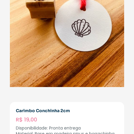
Carimbo Conchinha 2cm
R$
19,00
Disponibilidade: Pronta entrega
Material: Base em madeira pinus e borrachinha