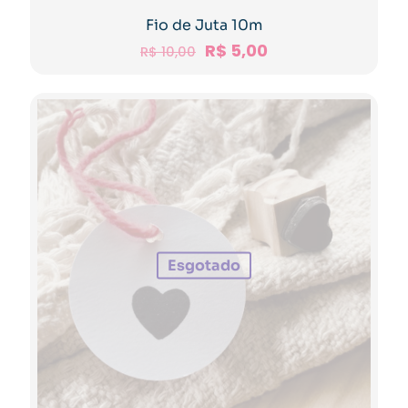
Fio de Juta 10m
R$
5,00
R$
10,00
Esgotado