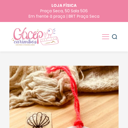
LOJA FÍSICA
Praça Seca, 50 Sala 506
Em frente à praça | BRT Praça Seca