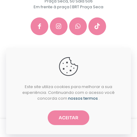
Praça Seca, 50 Sala 506
Em frente à praça | BRT Praça Seca
GACEP SERVICOS E COMERCIO DE INFORMATICA E
PAPELARIA EIRELI - CNPJ: 35.581.130/0001-40
Desenvolvido por:
Este site utiliza cookies para melhorar a sua
experiência. Continuando com o acesso você
concorda com
nossos termos
.
ACEITAR
0
0