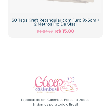
50 Tags Kraft Retangular com Furo 9x5cm +
2 Metros Fio De Sisal
R$
15,00
R$
24,99
Especialista em Carimbos Personalizados.
Enviamos para todo o Brasil.