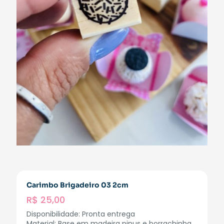
Carimbo Brigadeiro 03 2cm
R$
25,00
Disponibilidade: Pronta entrega
Material: Base em madeira pinus e borrachinha