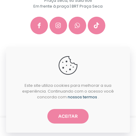
Praça Seca, 50 Sala 506
Em frente à praça | BRT Praça Seca
GACEP SERVICOS E COMERCIO DE INFORMATICA E
PAPELARIA EIRELI - CNPJ: 35.581.130/0001-40
Desenvolvido por:
Este site utiliza cookies para melhorar a sua
experiência. Continuando com o acesso você
concorda com
nossos termos
.
ACEITAR
0
0