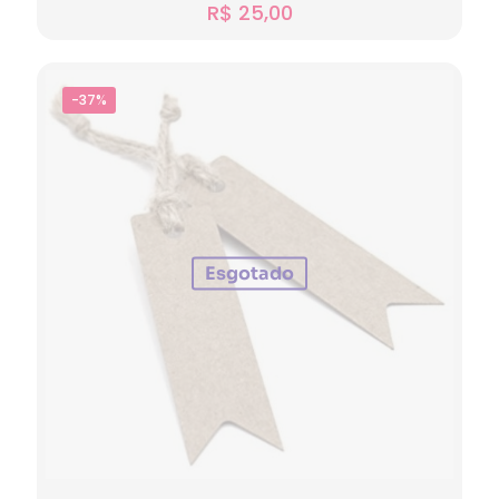
R$
25,00
-37%
Esgotado