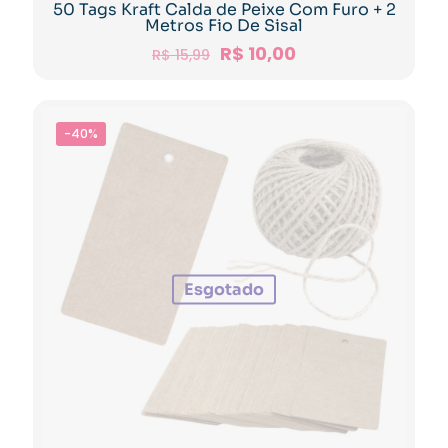
50 Tags Kraft Calda de Peixe Com Furo + 2
Metros Fio De Sisal
R$
10,00
R$
15,99
-40%
Esgotado