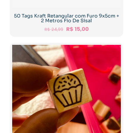
50 Tags Kraft Retangular com Furo 9x5cm +
2 Metros Fio De Sisal
R$
15,00
R$
24,99