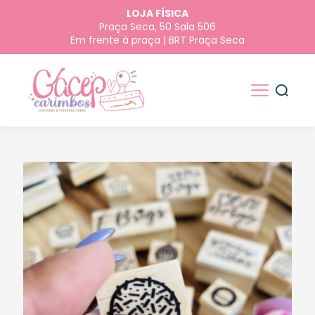
LOJA FÍSICA
Praça Seca, 50 Sala 506
Em frente à praça | BRT Praça Seca