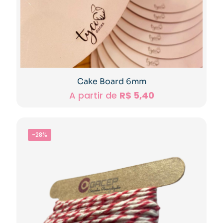
Cake Board 6mm
A partir de
R$
5,40
-28%