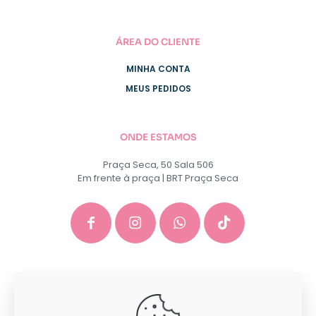
ÁREA DO CLIENTE
MINHA CONTA
MEUS PEDIDOS
ONDE ESTAMOS
Praça Seca, 50 Sala 506
Em frente à praça | BRT Praça Seca
GACEP SERVICOS E COMERCIO DE INFORMATICA E
PAPELARIA EIRELI - CNPJ: 35.581.130/0001-40