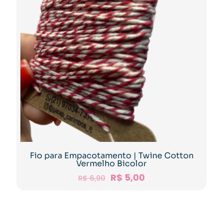
Fio para Empacotamento | Twine Cotton
Vermelho Bicolor
R$
5,00
R$
6,90