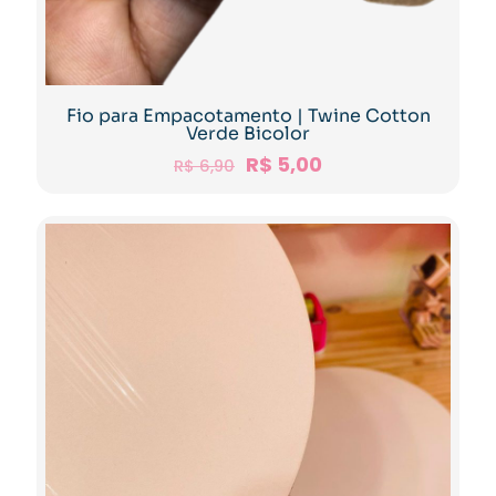
Fio para Empacotamento | Twine Cotton
Verde Bicolor
R$
5,00
R$
6,90