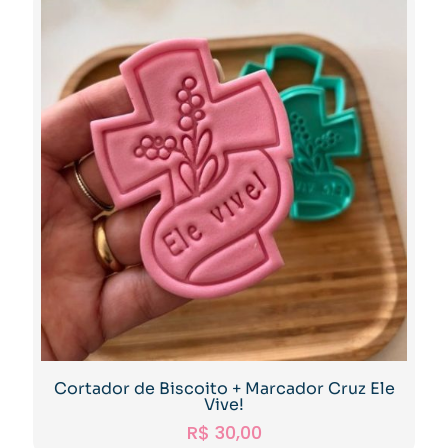
Cortador de Biscoito + Marcador Cruz Ele
Vive!
R$
30,00