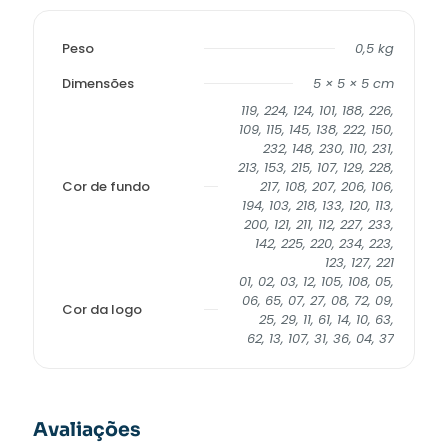
Peso
0,5 kg
Dimensões
5 × 5 × 5 cm
119, 224, 124, 101, 188, 226,
109, 115, 145, 138, 222, 150,
232, 148, 230, 110, 231,
213, 153, 215, 107, 129, 228,
Cor de fundo
217, 108, 207, 206, 106,
194, 103, 218, 133, 120, 113,
200, 121, 211, 112, 227, 233,
142, 225, 220, 234, 223,
123, 127, 221
01, 02, 03, 12, 105, 108, 05,
06, 65, 07, 27, 08, 72, 09,
Cor da logo
25, 29, 11, 61, 14, 10, 63,
62, 13, 107, 31, 36, 04, 37
Avaliações