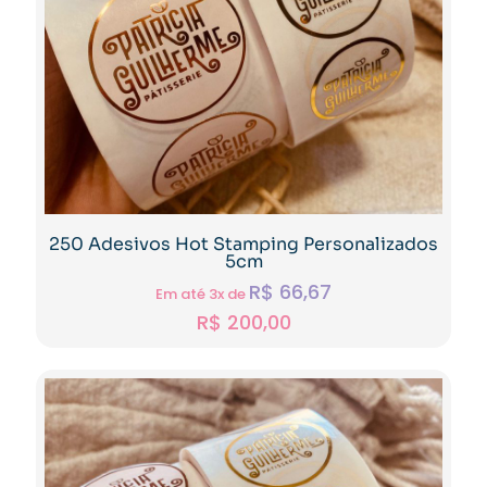
250 Adesivos Hot Stamping Personalizados
5cm
R$
66,67
Em até 3x de
R$
200,00