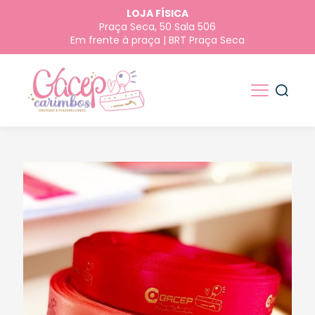
LOJA FÍSICA
Praça Seca, 50 Sala 506
Em frente à praça | BRT Praça Seca