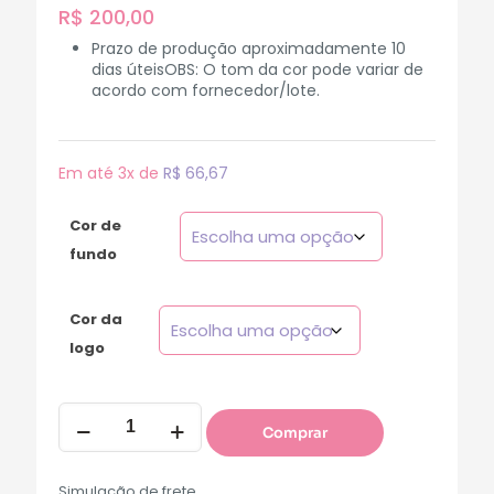
R$
200,00
Prazo de produção aproximadamente 10
dias úteisOBS: O tom da cor pode variar de
acordo com fornecedor/lote.
Em até 3x de
R$
66,67
Cor de
fundo
Cor da
logo
Comprar
Simulação de frete