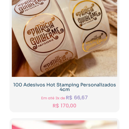
100 Adesivos Hot Stamping Personalizados
4cm
R$
66,67
Em até 3x de
R$
170,00