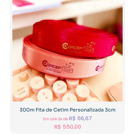
300m Fita de Cetim Personalizada 3cm
R$
66,67
Em até 3x de
R$
550,00